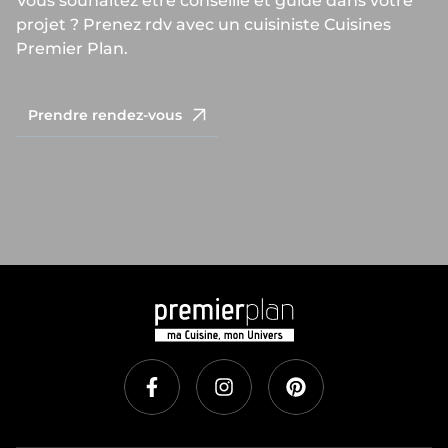
Vous souhaitez être conseillé et guidé dans votre
projet ? Prenez rdv avec un cuisiniste Cuisines
Premier Plan.
Prendre rendez-vous