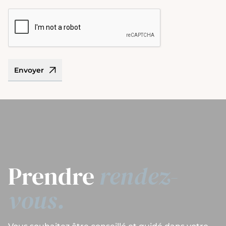
CAPTCHA
Envoyer
Prendre
rendez-
vous.