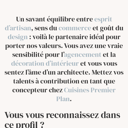
Un savant équilibre entre
esprit
d’artisan
, sens du
commerce
et goût du
design
: voilà le partenaire idéal pour
porter nos valeurs. Vous avez une vraie
sensibilité pour l’
agencement
et la
décoration d’intérieur
et vous vous
sentez l’âme d’un architecte.
Mettez vos
talents à contribution en tant que
concepteur chez
Cuisines Premier
Plan
.
Vous vous reconnaissez dans
ce profil ?