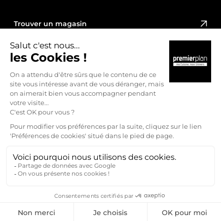
Trouver un magasin
PREMIER PLAN
NOUS REJOINDRE
Mentions légales
Politique de confidentialité
Préférences Cookies
Réalisation
Studio Meta