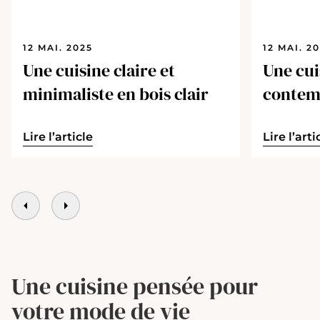
12 MAI. 2025
12 MAI. 2
Une cuisine claire et
Une cui
minimaliste en bois clair
contemp
central
Lire l’article
Lire l’arti
Une cuisine pensée pour
votre mode de vie