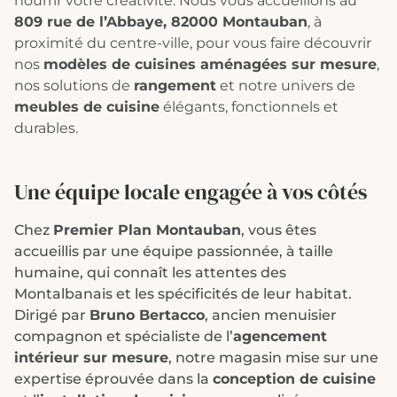
nourrir votre créativité. Nous vous accueillons au
809 rue de l’Abbaye, 82000 Montauban
, à
proximité du centre-ville, pour vous faire découvrir
nos
modèles de cuisines aménagées sur mesure
,
nos solutions de
rangement
et notre univers de
meubles de cuisine
élégants, fonctionnels et
durables.
Une équipe locale engagée à vos côtés
Chez
Premier Plan Montauban
, vous êtes
accueillis par une équipe passionnée, à taille
humaine, qui connaît les attentes des
Montalbanais et les spécificités de leur habitat.
Dirigé par
Bruno Bertacco
, ancien menuisier
compagnon et spécialiste de l’
agencement
intérieur sur mesure
, notre magasin mise sur une
expertise éprouvée dans la
conception de cuisine