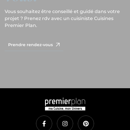
Vous souhaitez être conseillé et guidé dans votre
projet ? Prenez rdv avec un cuisiniste Cuisines
Premier Plan.
Prendre rendez-vous