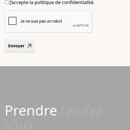
J’accepte la politique de confidentialité.
CAPTCHA
Envoyer
Prendre
rendez-
vous.