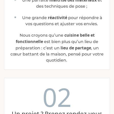
maîtrise des matériaux
Une parfaite
et
des techniques de pose ;
réactivité
Une grande
pour répondre à
vos questions et ajuster vos envies.
cuisine belle et
Nous croyons qu’une
fonctionnelle
est bien plus qu’un lieu de
lieu de partage
préparation : c’est un
, un
cœur battant de la maison, pensé pour votre
quotidien.
02
Un projet ? Prenez rendez-vous