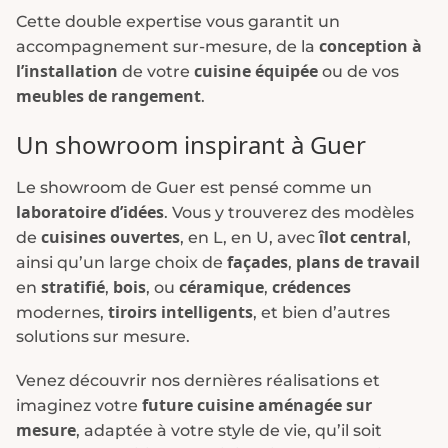
Cette double expertise vous garantit un
conception à
accompagnement sur-mesure, de la
l’installation
cuisine équipée
de votre
ou de vos
meubles de rangement
.
Un showroom inspirant à Guer
Le showroom de Guer est pensé comme un
laboratoire d’idées
. Vous y trouverez des modèles
cuisines ouvertes
îlot central
de
, en L, en U, avec
,
façades
plans de travail
ainsi qu’un large choix de
,
stratifié
bois
céramique
crédences
en
,
, ou
,
tiroirs intelligents
modernes,
, et bien d’autres
solutions sur mesure.
Venez découvrir nos dernières réalisations et
future cuisine aménagée sur
imaginez votre
mesure
, adaptée à votre style de vie, qu’il soit