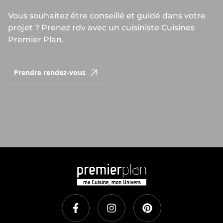
Vous souhaitez être conseillé et guidé dans votre
projet ? Prenez rdv avec un cuisiniste Cuisines
Premier Plan.
Prendre rendez-vous