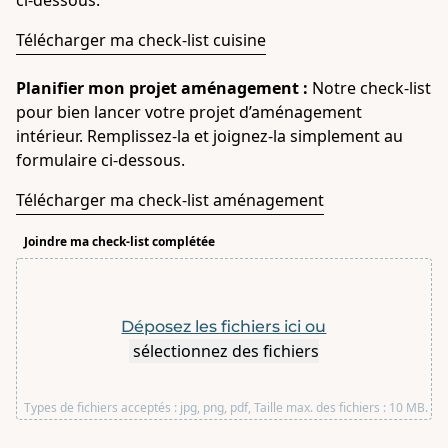
ci-dessous.
Télécharger ma check-list cuisine
Planifier mon projet aménagement :
Notre check-list
pour bien lancer votre projet d’aménagement
intérieur. Remplissez-la et joignez-la simplement au
formulaire ci-dessous.
Télécharger ma check-list aménagement
Joindre ma check-list complétée
Déposez les fichiers ici ou
sélectionnez des fichiers
Types de fichiers acceptés : jpg, png, pdf, Taille max. des fichiers : 10 MB.