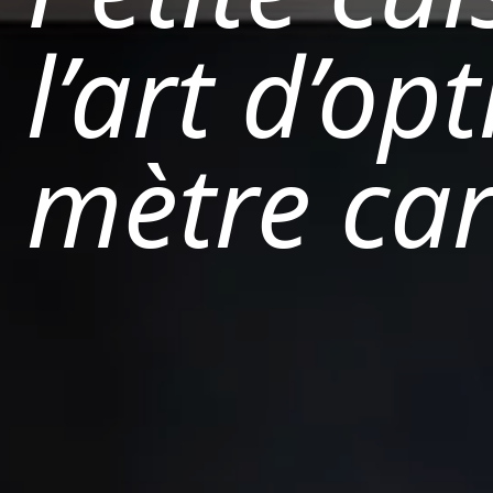
l’art d’o
mètre car