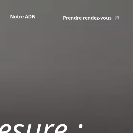
Notre ADN
Prendre rendez-vous
esure :