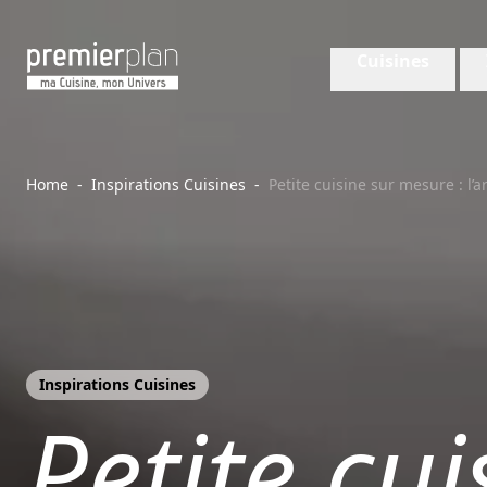
Aller au contenu principal
Cuisines
Cuisines Premier Plan
Home
-
Inspirations Cuisines
-
Petite cuisine sur mesure : l’
Inspirations Cuisines
Petite cu