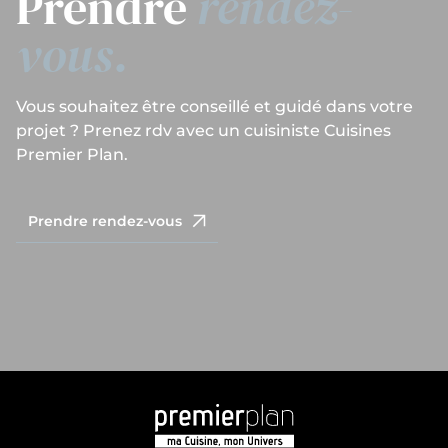
Prendre
rendez-
vous.
Vous souhaitez être conseillé et guidé dans votre
projet ? Prenez rdv avec un cuisiniste Cuisines
Premier Plan.
Prendre rendez-vous