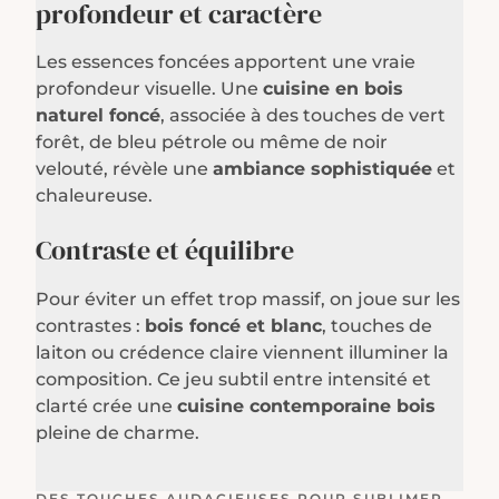
profondeur et caractère
Les essences foncées apportent une vraie
profondeur visuelle. Une
cuisine en bois
naturel foncé
, associée à des touches de vert
forêt, de bleu pétrole ou même de noir
velouté, révèle une
ambiance sophistiquée
et
chaleureuse.
Contraste et équilibre
Pour éviter un effet trop massif, on joue sur les
contrastes :
bois foncé et blanc
, touches de
laiton ou crédence claire viennent illuminer la
composition. Ce jeu subtil entre intensité et
clarté crée une
cuisine contemporaine bois
pleine de charme.
DES TOUCHES AUDACIEUSES POUR SUBLIMER