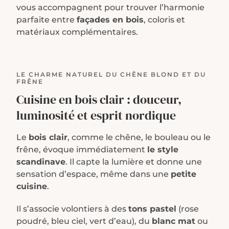
vous accompagnent pour trouver l’harmonie
parfaite entre
façades en bois
, coloris et
matériaux complémentaires.
LE CHARME NATUREL DU CHÊNE BLOND ET DU
FRÊNE
Cuisine en bois clair : douceur,
luminosité et esprit nordique
Le
bois clair
, comme le chêne, le bouleau ou le
frêne, évoque immédiatement
le style
scandinave
. Il capte la lumière et donne une
sensation d’espace, même dans une
petite
cuisine
.
Il s’associe volontiers à des
tons pastel
(rose
poudré, bleu ciel, vert d’eau), du
blanc mat
ou