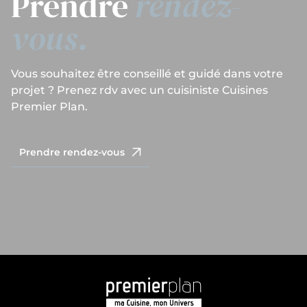
Prendre
rendez-
vous.
Vous souhaitez être conseillé et guidé dans votre
projet ? Prenez rdv avec un cuisiniste Cuisines
Premier Plan.
Prendre rendez-vous